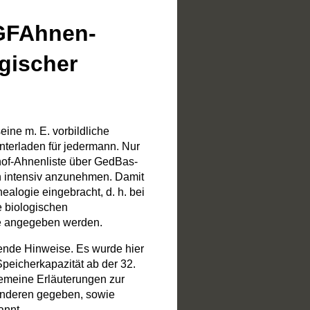
GFAhnen-
ogischer
ine m. E. vorbildliche
terladen für jedermann. Nur
hof-Ahnenliste über GedBas-
intensiv anzunehmen. Damit
ealogie eingebracht, d. h. bei
e biologischen
te angegeben werden.
rende Hinweise. Es wurde hier
Speicherkapazität ab der 32.
gemeine Erläuterungen zur
onderen gegeben, sowie
annt.