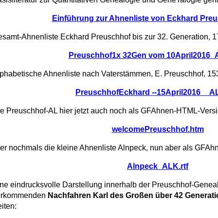
Einführung zur Ahnenliste von Eckhard Pre
samt-Ahnenliste Eckhard Preuschhof bis zur 32. Generation, 1
Preuschhof1x 32Gen vom 10April2016_
phabetische Ahnenliste nach Vaterstämmen, E. Preuschhof, 15
PreuschhofEckhard --15April2016__A
e Preuschhof-AL hier jetzt auch noch als GFAhnen-HTML-Versi
welcomePreuschhof.htm
er nochmals die kleine Ahnenliste Alnpeck, nun aber als GFAhn
Alnpeck_ALK.rtf
ne eindrucksvolle Darstellung innerhalb der Preuschhof-Genealog
orkommenden
Nachfahren Karl des Großen über 42 Generati
iten: