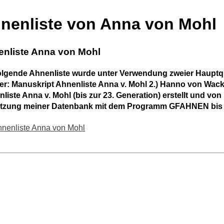
nenliste von Anna von Mohl
nliste Anna von Mohl
olgende Ahnenliste wurde unter Verwendung zweier Hauptque
er: Manuskript Ahnenliste Anna v. Mohl 2.) Hanno von Wac
liste Anna v. Mohl (bis zur 23. Generation) erstellt und von
tzung meiner Datenbank mit dem Programm GFAHNEN bis zu
nenliste Anna von Mohl