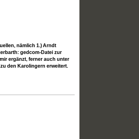
llen, nämlich 1.) Arndt
kerbarth: gedcom-Datei zur
 mir ergänzt, ferner auch unter
 den Karolingern erweitert.