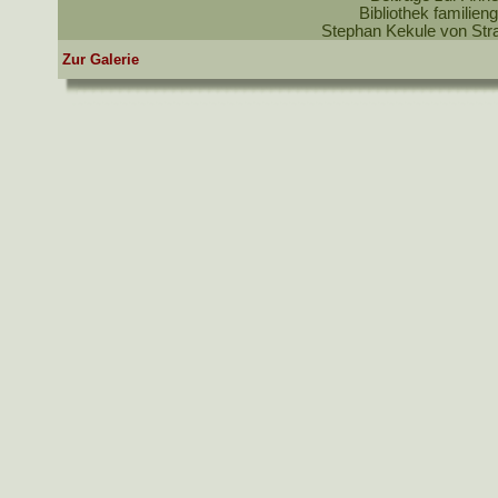
Bibliothek familieng
Stephan Kekule von St
Zur Galerie