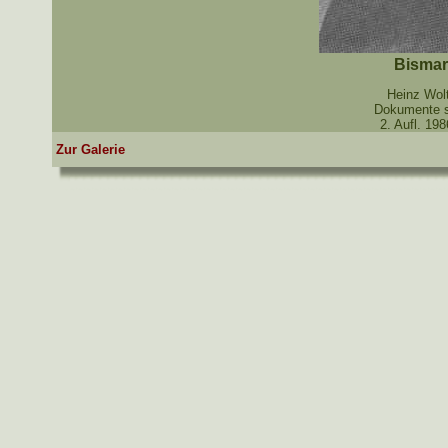
Bismar
Heinz Wolt
Dokumente s
2. Aufl. 19
Zur Galerie