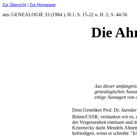
Zur Übersicht
|
Zur Homepage
aus: GENEALOGIE 33 (1984 ), H.1, S. 15-22 u. H. 2, S. 44-56
Die Ah
Aus dieser umfangreic
genealogischen Aussag
einige Aussagen von al
Dem Genetiker Prof. Dr. Jarosla
Brünn/CSSR, verdanken wir es, 
der Vergessenheit entrissen und 
Krizenecky darin Mendels Ahnen
befriedigen, wenn er schreibt: "Ic