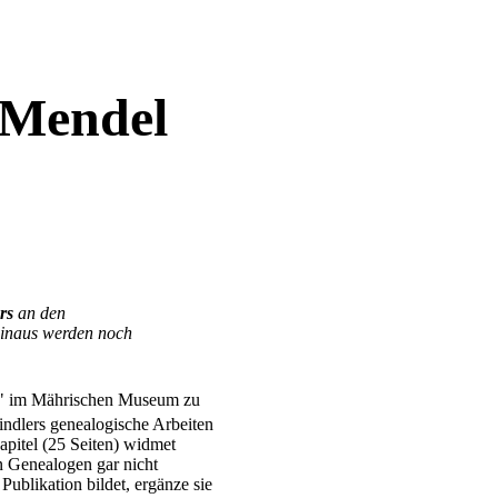
 Mendel
rs
an den
 hinaus werden noch
el" im Mährischen Museum zu
ndlers genealogische Arbeiten
apitel (25 Seiten) widmet
 Genealogen gar nicht
Publikation bildet, ergänze sie