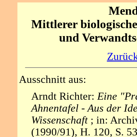
Mende
Mittlerer biologisch
und Verwandtsc
Zurück
Ausschnitt aus:
Arndt Richter:
Eine "Pr
Ahnentafel - Aus der Id
Wissenschaft
; in: Arch
(1990/91), H. 120, S. 