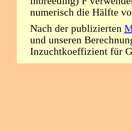
inbreeding) F verwendet
numerisch die Hälfte vo
Nach der publizierten
M
und unseren Berechnung
Inzuchtkoeffizient für 