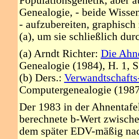
Populationsgenetik, aber a
Genealogie, - beide Wissen
- aufzubereiten, graphisc
(a), um sie schließlich dur
(a) Arndt Richter:
Die Ahn
Genealogie (1984), H. 1, S
(b) Ders.:
Verwandtschafts
Computergenealogie (1987)
Der 1983 in der Ahnentafe
berechnete b-Wert zwische
dem später EDV-mäßig na