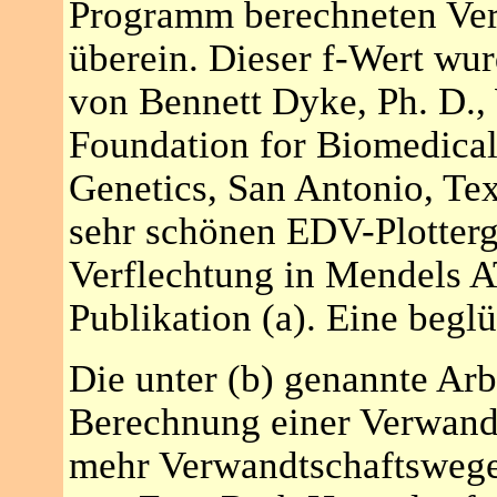
Programm berechneten Verw
überein. Dieser f-Wert wu
von Bennett Dyke, Ph. D.,
Foundation for Biomedical
Genetics, San Antonio, Te
sehr schönen EDV-Plotterg
Verflechtung in Mendels AT
Publikation (a). Eine begl
Die unter (b) genannte Arb
Berechnung einer Verwandt
mehr Verwandtschaftswege 