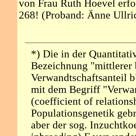
von Frau Ruth Hoevel erfo
268! (Proband: Änne Ullric
*) Die in der Quantitat
Bezeichnung "mittlerer 
Verwandtschaftsanteil 
mit dem Begriff "Verwan
(coefficient of relations
Populationsgenetik gebr
aber der sog. Inzuchtkoe