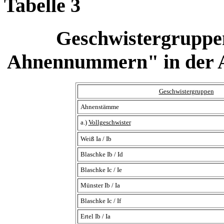
Tabelle 3
Geschwistergruppen
Ahnennummern" in der A
Geschwistergruppen
Ahnenstämme
a.)
Vollgeschwister
Weiß Ia / Ib
Blaschke Ib / Id
Blaschke Ic / Ie
Münster Ib / Ia
Blaschke Ic / If
Ertel Ib / Ia