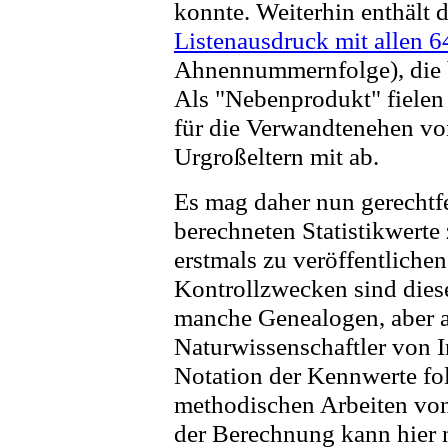
konnte. Weiterhin enthält
Listenausdruck mit allen 
Ahnennummernfolge), die bi
Als "Nebenprodukt" fiele
für die Verwandtenehen v
Urgroßeltern mit ab.
Es mag daher nun gerechtfe
berechneten Statistikwerte
erstmals zu veröffentlichen
Kontrollzwecken sind diese 
manche Genealogen, aber a
Naturwissenschaftler von I
Notation der Kennwerte fo
methodischen Arbeiten von
der Berechnung kann hier 