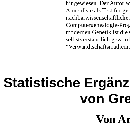
hingewiesen. Der Autor we
Ahnenliste als Test für g
nachbarwissenschaftlich
Computergenealogie-Prog
modernen Genetik ist di
selbstverständlich geword
"Verwandtschaftsmathem
Statistische Ergän
von Gr
Von Ar