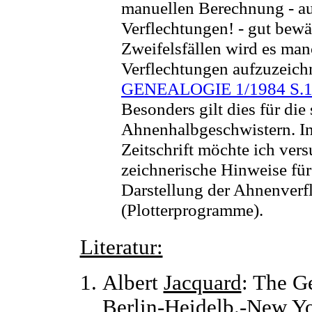
manuellen Berechnung - a
Verflechtungen! - gut bewä
Zweifelsfällen wird es manc
Verflechtungen aufzuzeich
GENEALOGIE 1/1984 S.1
Besonders gilt dies für di
Ahnenhalbgeschwistern. In
Zeitschrift möchte ich vers
zeichnerische Hinweise für
Darstellung der Ahnenverf
(Plotterprogramme).
Literatur:
Albert
Jacquard
: The Ge
Berlin-Heidelb.-New Yo