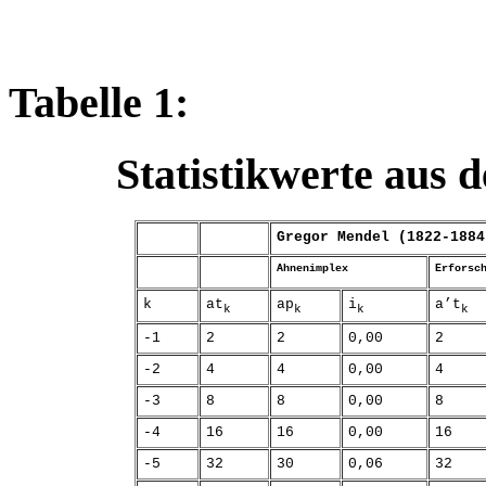
Tabelle 1:
Statistikwerte aus 
Gregor Mendel (1822-1884
Ahnenimplex
Erforsc
k
at
ap
i
a’t
k
k
k
k
-1
2
2
0,00
2
-2
4
4
0,00
4
-3
8
8
0,00
8
-4
16
16
0,00
16
-5
32
30
0,06
32