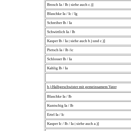
Brosch Ia / Ib
siehe auch c.)]
[
Blaschke Ia / Ic / Ig
Schreiber Ib / Ia
Schwirtlich Ia / Ib
Kasper Ib / Ia
siehe auch b.) und c.)]
[
Pietsch Ia / Ib /ic
Schlosser Ib / Ia
Kahlig Ib / Ia
b.) Halbgeschwister mit gemeinsamem Vater
Blaschke Ia / Ib
Kuntschig Ia / Ib
Ertel Ia / Ic
Kasper Ic / Ib / Ia
siehe auch a.)]
[