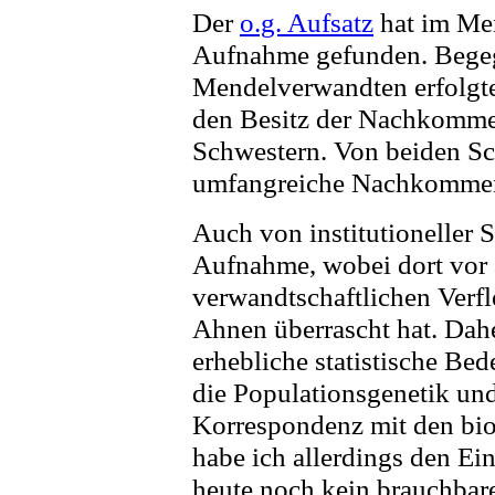
Der
o.g. Aufsatz
hat im Men
Aufnahme gefunden. Bege
Mendelverwandten erfolgte
den Besitz der Nachkomme
Schwestern. Von beiden Sch
umfangreiche Nachkommen
Auch von institutioneller S
Aufnahme, wobei dort vor
verwandtschaftlichen Verf
Ahnen überrascht hat. Dah
erhebliche statistische Be
die Populationsgenetik un
Korrespondenz mit den bi
habe ich allerdings den Ei
heute noch kein brauchba