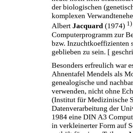
der biologischen (genetis
komplexen Verwandtenehen
1)
Albert
Jacquard
(1974)
Computerprogramm zur Be
bzw. Inzuchtkoeffizienten s
geblieben zu sein. [ gesch
Besonders erfreulich war e
Ahnentafel Mendels als M
genealogische und nachbar
verwenden, nicht ohne Ech
(Institut für Medizinische
Datenverarbeitung der Univ
1984 eine DIN A3 Compute
in verkleinerter Form auf S