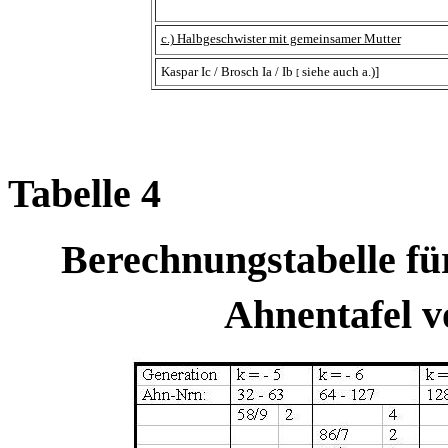
c.) Halbgeschwister mit gemeinsamer Mutter
Kaspar Ic / Brosch Ia / Ib
siehe auch a.)]
[
Tabelle 4
Berechnungstabelle fü
Ahnentafel 