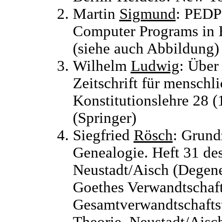
Martin
Sigmund
: PEDP
Computer Programs in B
(siehe auch Abbildung)
Wilhelm
Ludwig
: Über
Zeitschrift für menschl
Konstitutionslehre 28 (
(Springer)
Siegfried
Rösch
: Grund
Genealogie. Heft 31 des
Neustadt/Aisch (Degener
Goethes Verwandtschaft
Gesamtverwandtschaftst