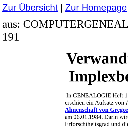
Zur Übersicht
|
Zur Homepage
aus: COMPUTERGENEALO
191
Verwandt
Implexb
In GENEALOGIE Heft 1 un
erschien ein Aufsatz von
Ahnenschaft von Grego
am 06.01.1984. Darin wir
Erforschtheitsgrad und d