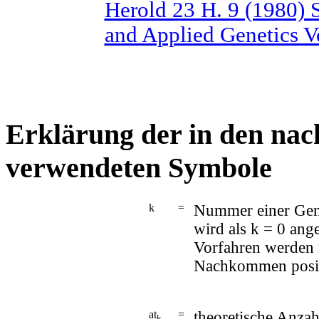
Herold 23 H. 9 (1980) 
and Applied Genetics V
Erklärung der in den nac
verwendeten Symbole
k
=
Nummer einer Gene
wird als k = 0 an
Vorfahren werden n
Nachkommen posi
at
=
theoretische Anzah
k