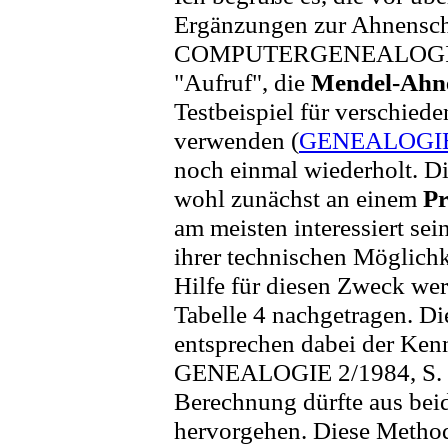
Ergänzungen zur Ahnensch
COMPUTERGENEALOGIE ve
"Aufruf", die
Mendel-Ahne
Testbeispiel für verschie
verwenden (
GENEALOGIE 
noch einmal wiederholt. Di
wohl zunächst an einem
P
am meisten interessiert sei
ihrer technischen Möglichke
Hilfe für diesen Zweck we
Tabelle 4 nachgetragen. D
entsprechen dabei der Ken
GENEALOGIE 2/1984, S. 44
Berechnung dürfte aus beid
hervorgehen. Diese Methode