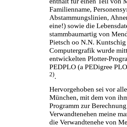
enthält für einen Teil von
Familienname, Personensym
Abstammungslinien, Ahnen
eine!) sowie die Lebensdat
stammbaumartig von Mend
Pietsch oo N.N. Kuntschig
Computergrafik wurde mit
entwickelten Plotter-Progra
PEDPLO (a PEDigree PLOt 
2)
.
Hervorgehoben sei vor all
München, mit dem von ihm
Programm zur Berechnung 
Verwandtenehen meine manu
die Verwandtenehe von Men