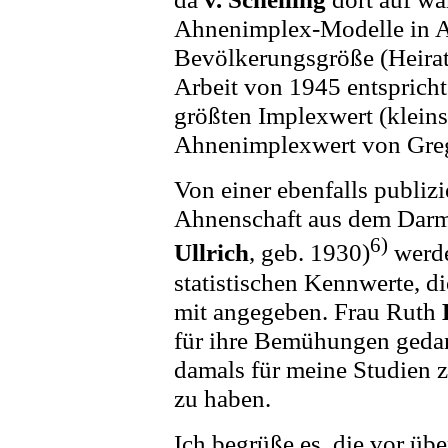
Ahnenimplex-Modelle in A
Bevölkerungsgröße (Heiratsk
Arbeit von 1945 entspricht
größten Implexwert (kleins
Ahnenimplexwert von Gr
Von einer ebenfalls publiz
Ahnenschaft aus dem Darm
6)
Ullrich
, geb. 1930)
werde
statistischen Kennwerte, di
mit angegeben. Frau Ruth
für ihre Bemühungen gedan
damals für meine Studien z
zu haben.
Ich begrüße es, die vor übe