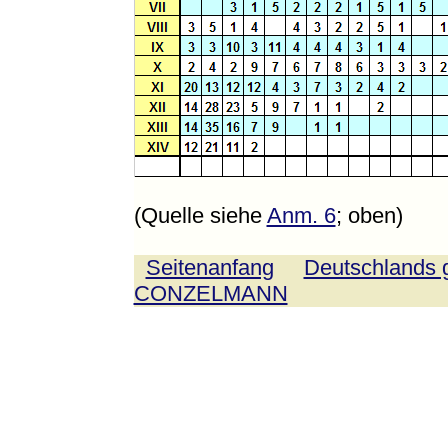
(Quelle siehe
Anm. 6
; oben)
Seitenanfang
Deutschlands g
CONZELMANN