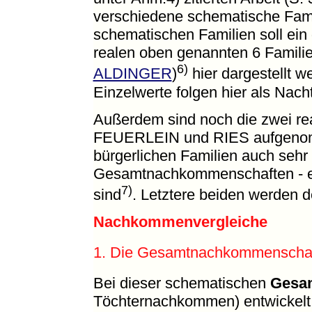
verschiedene schematische Famil
schematischen Familien soll ein
realen oben genannten 6 Familie
6)
ALDINGER
)
hier dargestellt w
Einzelwerte folgen hier als Nach
Außerdem sind noch die zwei rea
FEUERLEIN und RIES aufgenom
bürgerlichen Familien auch sehr 
Gesamtnachkommenschaften - ein
7)
sind
. Letztere beiden werden d
Nachkommenvergleiche
1. Die Gesamtnachkommenschaft 
Bei dieser schematischen
Gesa
Töchternachkommen) entwickelt