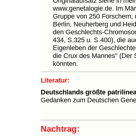
Originalaufsatz siehe in me
www.genetalogie.de. Im März 
Gruppe von 250 Forschern, u
Berlin, Neuherberg und Hei
den Geschlechts-Chromosom
434, S.325 u. S.400), die a
Eigenleben der Geschlechter"
die Crux des Mannes" (Der S
könnten.
Literatur:
Deutschlands größte patrili
Gedanken zum Deutschen Gene
Nachtrag: