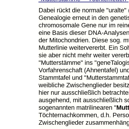
Dabei rückt die normale "uralte" 
Genealogie erneut in den geneti
chromosomale Gene nur im rein
eine Basis dieser DNA-Analysen
der Mitochondrien. Diese sog. 
Mutterlinie weitervererbt. Ein So
sie aber nicht mehr weiter vere
"Mutterstämme" ins "geneTalogisc
Vorfahrenschaft (Ahnentafel) un
Stammtafel und "Mutterstammtafel
weibliche Zwischenglieder besit
hier nur ausschließlich betrach
ausgehend, mit ausschließlich s
sogenannten matrilinearen "
Mut
Töchternachkommen, d.h. Person
Zwischenglieder zusammenhäng