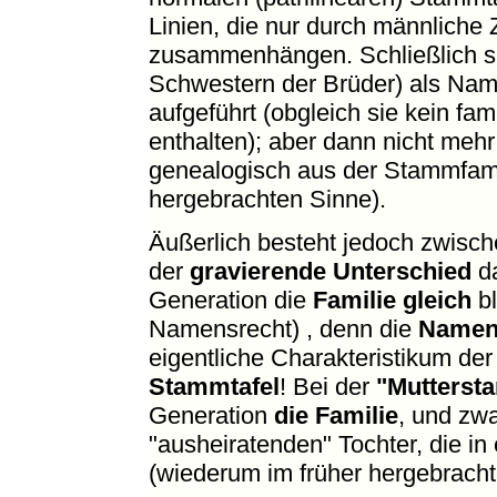
Linien, die nur durch männliche
zusammenhängen. Schließlich sin
Schwestern der Brüder) als Nam
aufgeführt (obgleich sie kein f
enthalten); aber dann nicht meh
genealogisch aus der Stammfamil
hergebrachten Sinne).
Äußerlich besteht jedoch zwisc
der
gravierende Unterschied
da
Generation die
Familie gleich
bl
Namensrecht) , denn die
Namen
eigentliche Charakteristikum der
Stammtafel
! Bei der
"Mutterst
Generation
die Familie
, und zwa
"ausheiratenden" Tochter, die in 
(wiederum im früher hergebracht