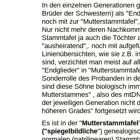
In den einzelnen Generationen g
Brüder der Schwestern) als "En
noch mit zur "Mutterstammtafel"
Nur nicht mehr deren Nachkomme
Stammtafel ja auch die Töchter 
"ausheiratend",. noch mit aufgef
Linienübersichten, wie sie z.B.
sind, verzichtet man meist auf a
"Endglieder" in "Mutterstammtaf
Sonderrolle des Probanden in de
sind diese Söhne biologisch imm
Mutterstammes" , also des mtDN
der jeweiligen Generation nicht
höheren Grades" fortgesetzt wird
Es ist in der "
Mutterstammtafel
("spiegelbildliche
") genealogisc
normalen (patrilinearen) Stammta