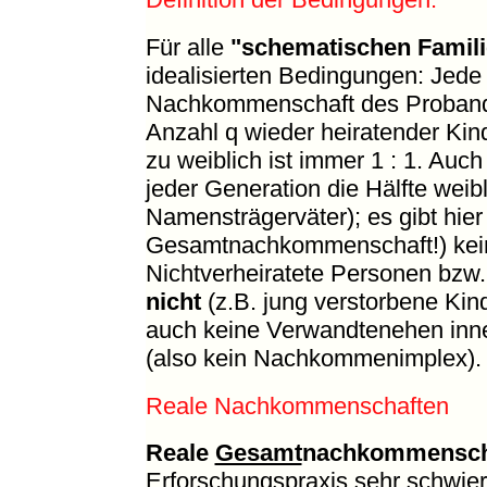
Für alle
"schematischen Famili
idealisierten Bedingungen: Jede
Nachkommenschaft des Probanden
Anzahl q wieder heiratender Kin
zu weiblich ist immer 1 : 1. Auc
jeder Generation die Hälfte weibl
Namensträgerväter); es gibt hie
Gesamtnachkommenschaft!) kei
Nichtverheiratete Personen bzw.
nicht
(z.B. jung verstorbene Kind
auch keine Verwandtenehen in
(also kein Nachkommenimplex).
Reale Nachkommenschaften
Reale
Gesamt
nachkommensch
Erforschungspraxis sehr schwier