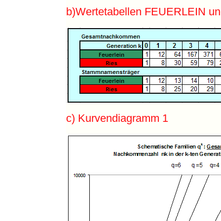
b)Wertetabellen FEUERLEIN u
c) Kurvendiagramm 1