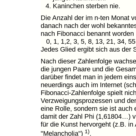
Kaninchen sterben nie.
Die Anzahl der im n-ten Monat
danach nach der wohl bekanntes
nach Fibonacci benannt worden i
0, 1, 1,2, 3, 5, 8, 13, 21, 34, 
Jedes Glied ergibt sich aus de
Nach dieser Zahlenfolge wachs
die jungen Paare und die Gesam
darüber findet man in jedem ein
neuerdings auch im Internet (s
Fibonacci-Zahlenfolge spielt nich
Verzweigungsprozessen und de
eine Rolle, sondern sie ist auc
damit der Zahl Phi (1,61804…) v
für die Kunst hervorgeht (z.B. in
1)
"Melancholia")
.