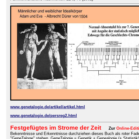
www.genetalogie.de/artikel/artikel.html
www.genetalogie.de/persreg2.html
Festgefügtes im Strome der Zeit
Zur
Online-Edi
Bekenntnisse und Erkenntnisse durchziehen dieses Buch als roter Faden.
"GeneTaloge" stehen. GeneTalogie = Genetik + Genealogie (+ Statistik