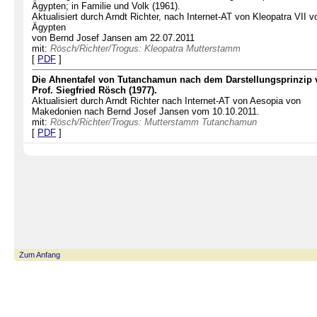
Ägypten; in Familie und Volk (1961).
Aktualisiert durch Arndt Richter, nach Internet-AT von Kleopatra VII v
Ägypten
von Bernd Josef Jansen am 22.07.2011
mit:
Rösch/Richter/Trogus: Kleopatra Mutterstamm
[
PDF
]
Die Ahnentafel von Tutanchamun nach dem Darstellungsprinzip 
Prof. Siegfried Rösch (1977).
Aktualisiert durch Arndt Richter nach Internet-AT von Aesopia von
Makedonien nach Bernd Josef Jansen vom 10.10.2011.
mit:
Rösch/Richter/Trogus: Mutterstamm Tutanchamun
[
PDF
]
Zum Anfang