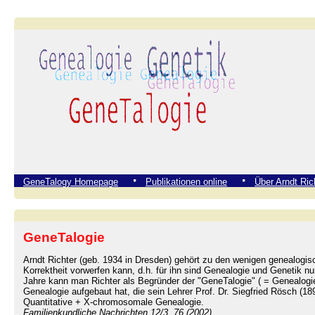
GeneTalogy Homepage
Publikationen online
Über Arndt Ric
GeneTalogie
Arndt Richter (geb. 1934 in Dresden) gehört zu den wenigen genealogisc
Korrektheit vorwerfen kann, d.h. für ihn sind Genealogie und Genetik nu
Jahre kann man Richter als Begründer der "GeneTalogie" ( = Genealogie
Genealogie aufgebaut hat, die sein Lehrer Prof. Dr. Siegfried Rösch (1
Quantitative + X-chromosomale Genealogie.
Familienkundliche Nachrichten 12/3, 76 (2002)