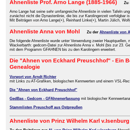
Ahnenliste Prof. Arno Lange (1885-1966)
Zu
Arno Lange hat seine sehr umfangreiche Ahnenliste in vielen Tafeln ung
zunächst nicht die Dynastenlinie, die bis zur Karolingerzeit verfolgbar i
Mit Beiträgen von Arno Lange(+), Reinhard Linke(+), Martin Jülich, Wol
Ahnenliste Anna von Mohl
Zu der
Ahnenliste von 
Die folgende Ahnenliste wurde unter Verwendung zweier Hauptquellen, n
Wackerbarth: gedcom-Datei zur Ahnenliste Anna v. Mohl (bis zur 23. Ge
mit dem Programm GFAHNEN bis zu den Karolingern erweitert.
Die "Ahnen von Eckhard Preuschhof" - Ein Be
Genealogie
Vorwort von Arndt Richter
mit Links zu AT-Grafiken, biologischen Kennwerten und einem VSL-Re
Die "Ahnen von Eckhard Preuschhof"
GedBas - Gedcom - GFAhnenerfassung
mit biologischer Kennwertan
Stammlisten Preuschoff aus Ostpreußen
Ahnenliste von Prinz Wilhelm Karl v.Isenbu